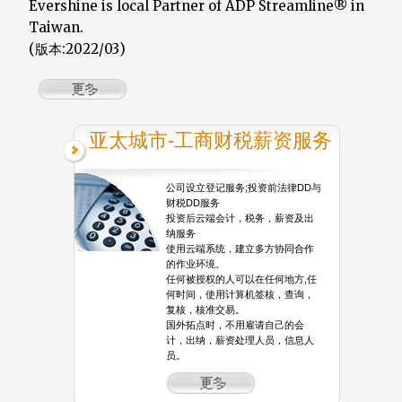
Evershine is local Partner of ADP Streamline® in
Taiwan.
(版本:2022/03)
亚太城市-工商财税薪资服务
公司设立登记服务;投资前法律DD与
财税DD服务
投资后云端会计，税务，薪资及出
纳服务
使用云端系统，建立多方协同合作
的作业环境。
任何被授权的人可以在任何地方,任
何时间，使用计算机签核，查询，
复核，核准交易。
国外拓点时，不用雇请自己的会
计，出纳，薪资处理人员，信息人
员。