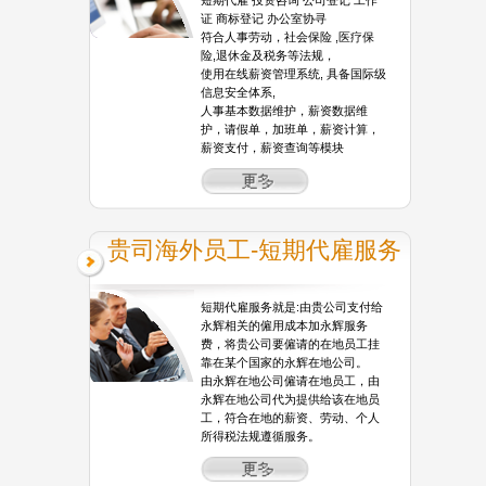
短期代雇 投资咨询 公司登记 工作
证 商标登记 办公室协寻
符合人事劳动，社会保险 ,医疗保
险,退休金及税务等法规，
使用在线薪资管理系统, 具备国际级
信息安全体系,
人事基本数据维护，薪资数据维
护，请假单，加班单，薪资计算，
薪资支付，薪资查询等模块
贵司海外员工-短期代雇服务
短期代雇服务就是:由贵公司支付给
永辉相关的僱用成本加永辉服务
费，将贵公司要僱请的在地员工挂
靠在某个国家的永辉在地公司。
由永辉在地公司僱请在地员工，由
永辉在地公司代为提供给该在地员
工，符合在地的薪资、劳动、个人
所得税法规遵循服务。