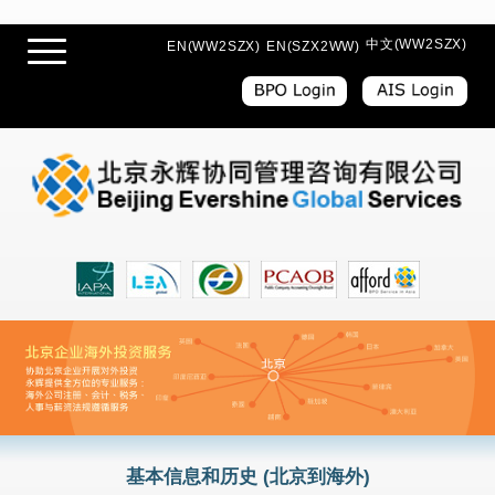
中文(WW2SZX)
EN(WW2SZX)
EN(SZX2WW)
基本信息和历史 (北京到海外)