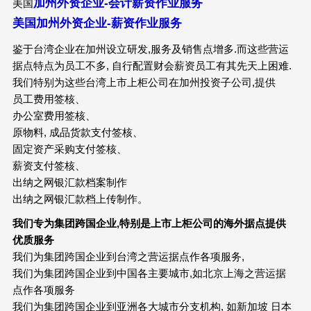
加州外资企业-会计薪资作业服务
美国
美国加州外资企业-薪资作业服务
鉴于台湾企业在加州设立研发,服务及销售点增多.而这些营运
据点特点为员工不多, 自行配置财会薪资员工有其先天上困难.
我们特别为这些台湾上市上柜公司在加州投资子公司,提供
员工费用签核、
办公室费用签核、
原物料, 成品货款支付签核、
固定资产采购支付签核、
薪资支付签核、
出纳之网银汇款档案制作
出纳之网银汇款档上传制作。
我们专为集团跨国企业
,
特别是上市上柜公司的海外据点提供
优质服务
我们为集团跨国企业到台湾之营运据点作各项服务,
我们为集团跨国企业到中国各主要城市,如北京上海之营运据
点作各项服务
我们为集团跨国企业到亚洲各大城市分支机构, 如新加坡 日本