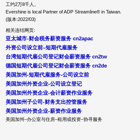
工约2万8千人。
Evershine is local Partner of ADP Streamline® in Taiwan.
(版本:2022/03)
相关连结网页:
亚太城市-财会税务薪资服务 cn2apac
外资公司设立前–短期代雇服务
台湾短期代雇公司登记财会薪资服务 cn2tw
德
国
短期代雇公司登记财会薪资服
务
cn2de
美国
加州-短期代雇服务-公司设立前
美国加州外资企业-公司设立登记
美国加州外资企业-会计薪资作业服务
美国加州子公司-财务支出控管服务
美国加州外资企业-薪资作业服务
美国加州–办公室与住房–租用或投资–协寻服务