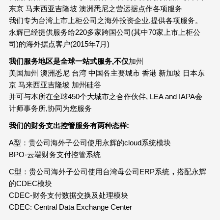
东京 马来西亚吉隆坡 澳洲悉尼之营运据点作各项服务
我们专为台湾上市上柜公司之海外投资企业,提供各项服务。
永辉已经提供服务给220多家跨国公司(其中70家上市上柜公
司)的海外据点客户(2015年7月)
我们服务地区是全球一站式服务
,
不仅
加州
美国加州 澳洲悉尼 台湾 中国各主要城市 香港 新加坡 日本东
京 马来西亚吉隆坡 加州硅谷
并可与本所在全球450个大城市之合作伙伴, LEA and IAPA会
计师事务所,协同为您服务
我们的财务支出控管服务有两种态样
:
A型：贵公司海外子公司使用永辉的cloud系统模块
BPO-云端财务支付控管系统
C型：贵公司海外子公司使用台湾母公司ERP系统
，
搭配永辉
的CDEC模块
CDEC-财务支付数据交换及处理模块
CDEC: Central Data Exchange Center