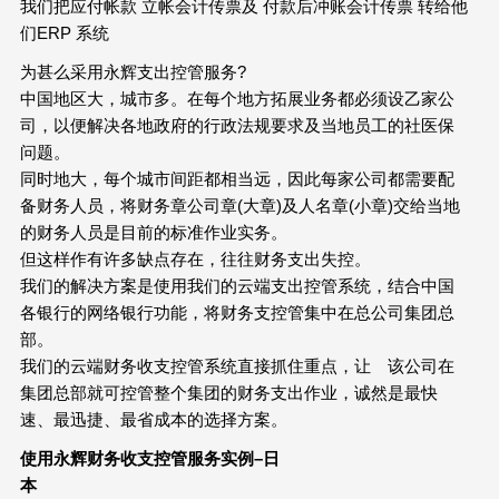
我们把应付帐款 立帐会计传票及 付款后冲账会计传票 转给他
们ERP 系统
为甚么采用永辉支出控管服务?
中国地区大，城市多。在每个地方拓展业务都必须设乙家公
司，以便解决各地政府的行政法规要求及当地员工的社医保
问题。
同时地大，每个城市间距都相当远，因此每家公司都需要配
备财务人员，将财务章公司章(大章)及人名章(小章)交给当地
的财务人员是目前的标准作业实务。
但这样作有许多缺点存在，往往财务支出失控。
我们的解决方案是使用我们的云端支出控管系统，结合中国
各银行的网络银行功能，将财务支控管集中在总公司集团总
部。
我们的云端财务收支控管系统直接抓住重点，让 该公司在
集团总部就可控管整个集团的财务支出作业，诚然是最快
速、最迅捷、最省成本的选择方案。
使用永辉财务收支控管服务实例
–
日
本