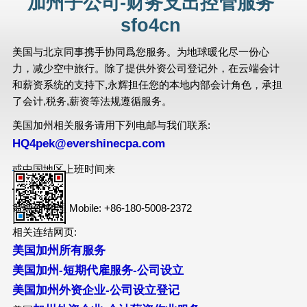
加州子公司-财务支出控管服务
sfo4cn
美国与北京同事携手协同爲您服务。为地球暖化尽一份心
力，减少空中旅行。除了提供外资公司登记外，在云端会计
和薪资系统的支持下,永辉担任您的本地内部会计角色，承担
了会计,税务,薪资等法规遵循服务。
美国加州相关服务请用下列电邮与我们联系:
HQ4pek@evershinecpa.com
或中国地区上班时间来
电:
翁柄朝 经理 Mobile: +86-180-5008-2372
相关连结网页:
美国加州所有服务
美国加州-短期代雇服务-公司设立
美国加州外资企业-公司设立登记