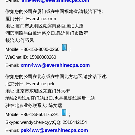
sha4ww@evershinecpa.com
E-mail:
假如您的公司在厦门或在中国福建省,请接洽下述:
厦门分部- Evershine.xmn
地址:厦门市思明区湖滨南路百脑汇大厦
湖滨南路与白鹭洲路交口,靠近厦门市政府
接洽人:何巧凤
Mobile: +86-159-8090-0260
;
WeChat ID: 15980900260
xmn4ww@evershinecpa.com
E-mail:
假如您的公司在北京或在中国北方地区,请接洽下述:
北京分部- Evershine.pek
地址:北京市东域区东直门外大街
地铁2号线东直门站出口,也是机场线最后一站
驻在北京业务联系人: 陈文端
Mobile: +86-139-5011-5291
;
Skype: wendychen-cyy;QQ: 2910442154
pek4ww@evershinecpa.com
E-mail: