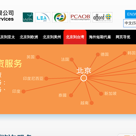
EN(
中文(S
北京到亚太
北京到欧洲
北京到美州
北京到台湾
海外短期代雇
网页导览