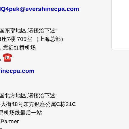
Q4pek@evershinecpa.com
国东部地区,请接洽下述:
座7楼 705室 （上海总部）
, 靠近虹桥机场
0
inecpa.com
国北方地区,请接洽下述:
大街48号东方银座公寓C栋21C
也是机场线最后一站
rtner