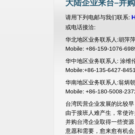
大陆企业来台–并
H
请用下列电邮与我们联系:
或电话接洽:
华北地区业务联系人:胡萍
Mobile: +86-159-1076-698
华中地区业务联系人: 涂维
Mobile:+86-135-6427-845
华南地区业务联系人:翁炳朝
Mobile: +86-180-5008-237
台湾民营企业发展的比较早
由于接班人难产生，常使许
并购台湾企业取得一些资源
意愿和需要，愈来愈有机会