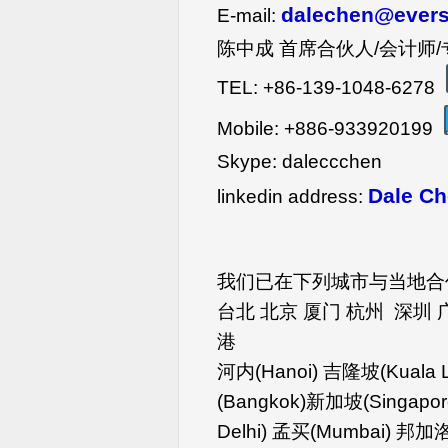
dalechen@ever
E-mail:
陈中成 首席合伙人/会计师/
TEL: +86-139-1048-6278
Mobile: +886-933920199
Skype: daleccchen
Dale C
linkedin address:
我们已在下列城市与当地合
台北 北京 厦门 杭州 深圳 
港
河内(Hanoi) 吉隆坡(Kuala 
(Bangkok)新加坡(Singapo
Delhi) 孟买(Mumbai) 邦加洛