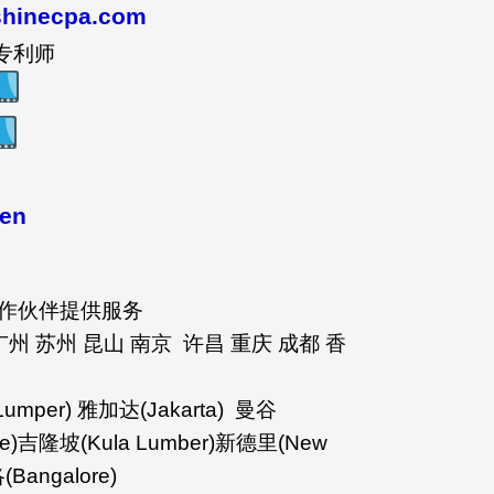
shinecpa.com
专利师
hen
作伙伴提供服务
广州 苏州 昆山 南京 许昌 重庆 成都 香
Lumper) 雅加达(Jakarta) 曼谷
re)吉隆坡(Kula Lumber)新德里(New
(Bangalore)