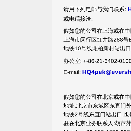
H
请用下列电邮与我们联系:
或电话接洽:
假如您的公司在上海或在中
上海市闵行区虹井路288号B
地铁10号线龙柏新村站出口
办公室: +-86-21-6402-010
HQ4pek@eversh
E-mail:
假如您的公司在北京或在中
地址:北京市东域区东直门外
地铁2号线东直门站出口,
驻在北京业务联系人:胡萍萍Pa