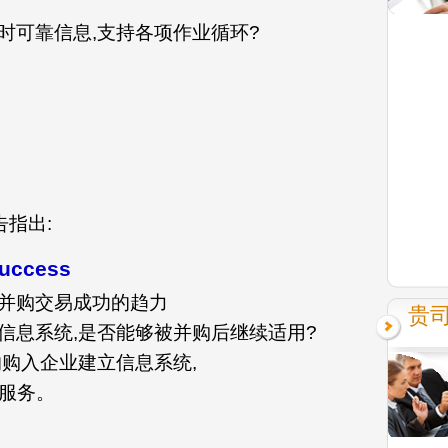
时可靠信息,支持各项作业循环?
告指出:
success
并购交易成功的趋力
贵
信息系统,是否能够被并购后继续适用?
的购入企业建立信息系统,
业服务。