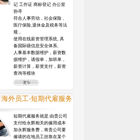
记 工作证 商标登记 办公室
协寻
符合人事劳动，社会保险 ,
医疗保险,退休金及税务等法
规，
使用在线薪资管理系统, 具
备国际级信息安全体系,
人事基本数据维护，薪资数
据维护，请假单，加班单，
薪资计算，薪资支付，薪资
查询等模块
司海外员工-短期代雇服务
短期代雇服务就是:由贵公司
支付给永辉相关的僱用成本
加永辉服务费，将贵公司要
僱请的在地员工挂靠在某个