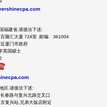
9
evershinecpa.com
福建省,请接洽下述:
汇大厦 724室 邮编: 361004
靠近厦门市政府
留学英国硕士
2
inecpa.com
区,请接洽下述:
靠近长春路与复兴北路交叉口
南京复兴站,兄弟大饭店附近