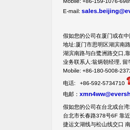
Mobile: +86-159-1076-698
sales.beijing@
E-mail:
假如您的公司在厦门或在中国
地址:厦门市思明区湖滨南路百脑
湖滨南路与白鹭洲路交口,
业务联系人:翁炳朝经理, 
Mobile: +86-180-5008-237
电话: +86-592-5734710
xmn4ww@eversh
电邮：
假如您的公司在台北或台湾地
台北市长春路378号6F 
捷运文湖线与松山线交口 