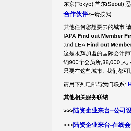
东京(Tokyo) 首尔(Seoul) 悉
合作伙伴
<–请按我
其他任何您想要去的城市 请
IAPA
Find out Member Fi
and LEA
Find out Member
这是永辉加盟的国际会计师
约900个会员所,38,000 人,
只要在这些城市, 我们都
H
请用下列电邮与我们联系:
其他相关服务联结
陆资企业来台–公司
>>>
陆资企业来台-在线
>>>