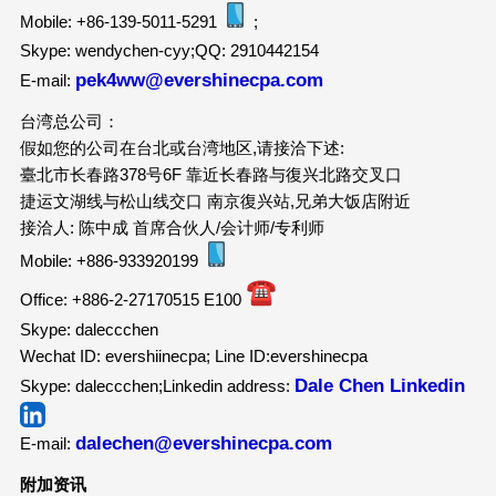
Mobile: +86-139-5011-5291
;
Skype: wendychen-cyy;QQ: 2910442154
pek4ww@evershinecpa.com
E-mail:
台湾总公司：
假如您的公司在台北或台湾地区,请接洽下述:
臺北市长春路378号6F 靠近长春路与復兴北路交叉口
捷运文湖线与松山线交口 南京復兴站,兄弟大饭店附近
接洽人: 陈中成 首席合伙人/会计师/专利师
Mobile: +886-933920199
Office: +886-2-27170515 E100
Skype: daleccchen
Wechat ID: evershiinecpa; Line ID:evershinecpa
Dale Chen Linkedin
Skype: daleccchen;Linkedin address:
dalechen@evershinecpa.com
E-mail:
附加资讯