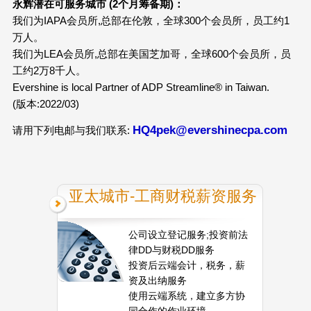
永辉潜在可服务城市 (2个月筹备期)：
我们为IAPA会员所,总部在伦敦，全球300个会员所，员工约1
万人。
我们为LEA会员所,总部在美国芝加哥，全球600个会员所，员
工约2万8千人。
Evershine is local Partner of ADP Streamline® in Taiwan.
(版本:2022/03)
HQ4pek@evershinecpa.com
请用下列电邮与我们联系:
亚太城市-工商财税薪资服务
公司设立登记服务;投资前法
律DD与财税DD服务
投资后云端会计，税务，薪
资及出纳服务
使用云端系统，建立多方协
同合作的作业环境。