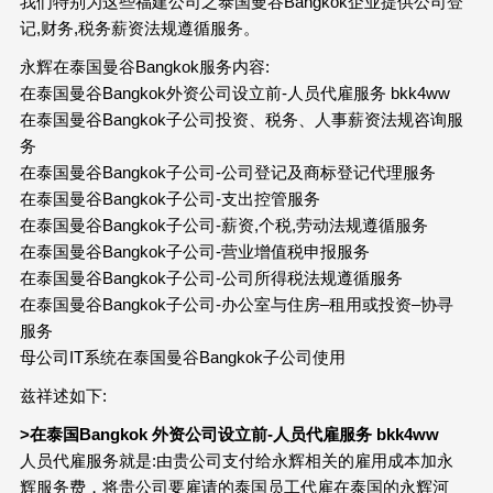
我们特别为这些福建公司之泰国曼谷Bangkok企业提供公司登
记,财务,税务薪资法规遵循服务。
永辉在泰国曼谷Bangkok服务内容:
在泰国曼谷Bangkok外资公司设立前-人员代雇服务 bkk4ww
在泰国曼谷Bangkok子公司投资、税务、人事薪资法规咨询服
务
在泰国曼谷Bangkok子公司-公司登记及商标登记代理服务
在泰国曼谷Bangkok子公司-支出控管服务
在泰国曼谷Bangkok子公司-薪资,个税,劳动法规遵循服务
在泰国曼谷Bangkok子公司-营业增值税申报服务
在泰国曼谷Bangkok子公司-公司所得税法规遵循服务
在泰国曼谷Bangkok子公司-办公室与住房–租用或投资–协寻
服务
母公司IT系统在泰国曼谷Bangkok子公司使用
兹祥述如下:
>在泰国Bangkok 外资公司设立前-人员代雇服务 bkk4ww
人员代雇服务就是:由贵公司支付给永辉相关的雇用成本加永
辉服务费，将贵公司要雇请的泰国员工代雇在泰国的永辉河