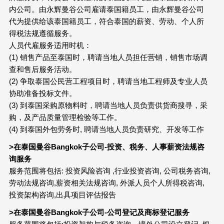
内公司。由永辉曼谷公司雇请泰国籍员工，由永辉曼谷公司
代为提供给该泰国籍员工，符合泰国的薪资、劳动、个人所
得税法规遵循服务。
人员代雇服务适用时机：
(1) 销售产品至泰国时，聘请当地人员担任营销，销售市场调
查和售后服务活动。
(2) 争取泰国公民营工程项目时，聘请当地工程师及专业人员
协助准备投标文件。
(3) 到泰国采购原物料时，聘请当地人员负责供货商搜寻，采
购，及产品质量管理检验等工作。
(4) 到泰国外包劳务时, 聘请当地人员负责研究、开发等工作
>在泰国曼谷Bangkok子公司-投资、税务、人事薪资法规咨
询服务
服务范围将包括: 投资风险咨询 ,行业投资咨询, 公司税务咨询,
劳动法规咨询,薪资相关法规咨询, 外派人员个人所得税咨询,
投资架构咨询,出具项目评估报告
>在泰国曼谷Bangkok子公司-公司登记及商标登记服务