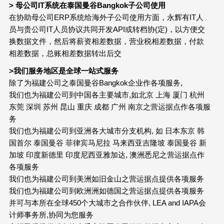
> 母公司IT系统在泰国曼谷Bangkok子公司使用
在协助母公司ERP系统给海外子公司使用方面，永辉有IT人
员与贵公司IT人员协议共同开发API或转档协(定)，以方便交
换数据文件，然后将薪资相差数据，营业税相差数据，付款
相差数据，总账相差数据转出后交
>我们服务地区是全球一站式服务
除了为福建公司之泰国曼谷Bangkok企业作各项服务,
我们也为福建公司到中国各主要城市,如北京 上海 厦门 杭州
东莞 深圳 苏州 昆山 重庆 成都 广州 南京之营运据点作各项服
务
我们也为福建公司到亚洲各大城市分支机构, 如 日本东京 韩
国首尔 泰国曼谷 菲律宾马尼拉 马来西亚吉隆坡 泰国曼谷 新
加坡 印度新德里 印度尼西亚雅加达, 澳洲悉尼之营运据点作
各项服务
我们也为福建公司到美洲如旧金山之营运据点提供各项服务
我们也为福建公司到欧洲洲如德国之营运据点提供各项服务
并可与本所在全球450个大城市之合作伙伴, LEA and IAPA会
计师事务所,协同为您服务