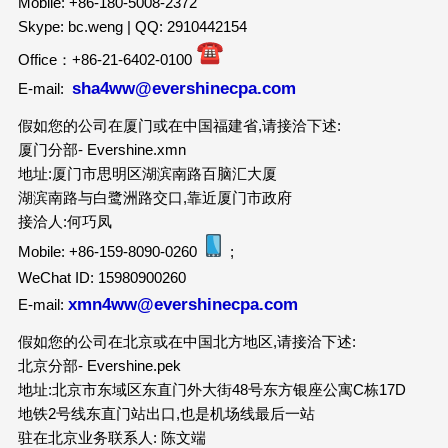
Mobile: +86-180-5008-2372
Skype: bc.weng | QQ: 2910442154
Office：+86-21-6402-0100
sha4ww@evershinecpa.com
E-mail:
假如您的公司在厦门或在中国福建省,请接洽下述:
厦门分部- Evershine.xmn
地址:厦门市思明区湖滨南路百脑汇大厦
湖滨南路与白鹭洲路交口,靠近厦门市政府
接洽人:何巧凤
Mobile: +86-159-8090-0260
;
WeChat ID: 15980900260
xmn4ww@evershinecpa.com
E-mail:
假如您的公司在北京或在中国北方地区,请接洽下述:
北京分部- Evershine.pek
地址:北京市东域区东直门外大街48号东方银座公寓C栋17D
地铁2号线东直门站出口,也是机场线最后一站
驻在北京业务联系人: 陈文端