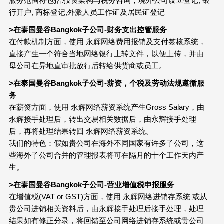
服务范围将包括:投资架构与税务咨询，境外公司设立登记, 银
行开户, 商标登记,外派人员工作证及居民证登记
>在泰国曼谷Bangkok子公司-财务支出控管服务
在付款机制方面，使用 永辉网络费用报销及支付签核系统，
直接产生一个符合当地网络银行上转文件，以便上传，并由
母公司在异地直审批放行后转给供货商或员工。
>在泰国曼谷Bangkok子公司-薪资，个税及劳动法规遵循服
务
在薪资方面，使用 永辉网络薪资系统产生Gross Salary，由
永辉接手处理后，转出交易相关数据后，由永辉接手处理
后，再将处理结果转回 永辉网络薪资系统。
我们的特色：假如贵公司在海外不同国家有许多子公司，这
些海外子公司合并的管理报表将可在隔月的十个工作天内产
生。
>在泰国曼谷Bangkok子公司-营业增值税申报服务
在增值税(VAT or GST)方面，使用 永辉网络进销存系统 或从
贵公司进销相关资料后，由永辉接手处理后接手处理，处理
结果如有修正分录，将回馈至公司网络进销存系统或贵公司